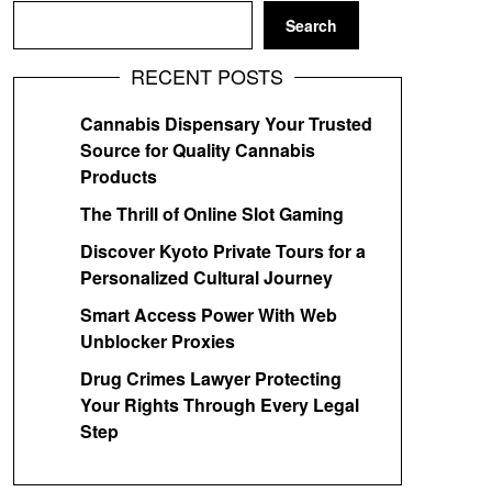
Search
RECENT POSTS
Cannabis Dispensary Your Trusted
Source for Quality Cannabis
Products
The Thrill of Online Slot Gaming
Discover Kyoto Private Tours for a
Personalized Cultural Journey
Smart Access Power With Web
Unblocker Proxies
Drug Crimes Lawyer Protecting
Your Rights Through Every Legal
Step