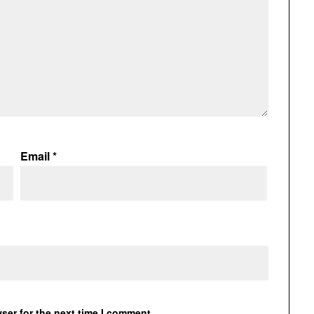
Email
*
ser for the next time I comment.