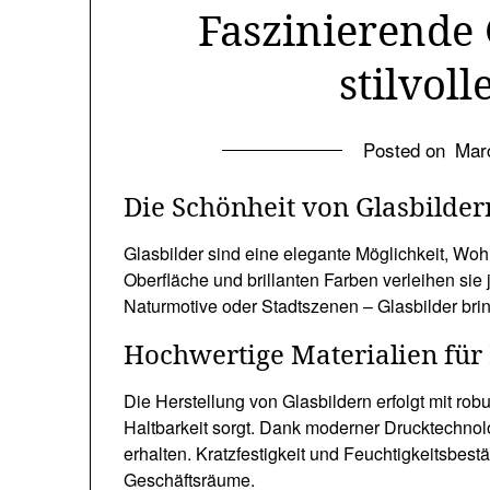
Faszinierende 
stilvol
Posted on
Mar
Die Schönheit von Glasbilde
Glasbilder sind eine elegante Möglichkeit, Wohn
Oberfläche und brillanten Farben verleihen si
Naturmotive oder Stadtszenen – Glasbilder brin
Hochwertige Materialien für 
Die Herstellung von Glasbildern erfolgt mit rob
Haltbarkeit sorgt. Dank moderner Drucktechnolo
erhalten. Kratzfestigkeit und Feuchtigkeitsbes
Geschäftsräume.