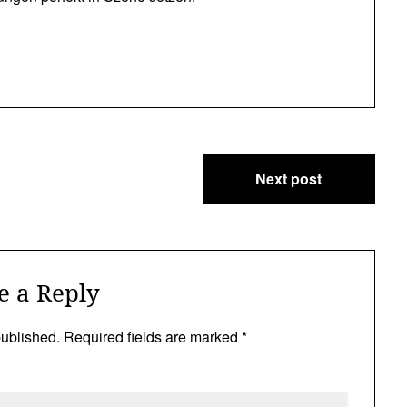
Next post
e a Reply
published.
Required fields are marked
*