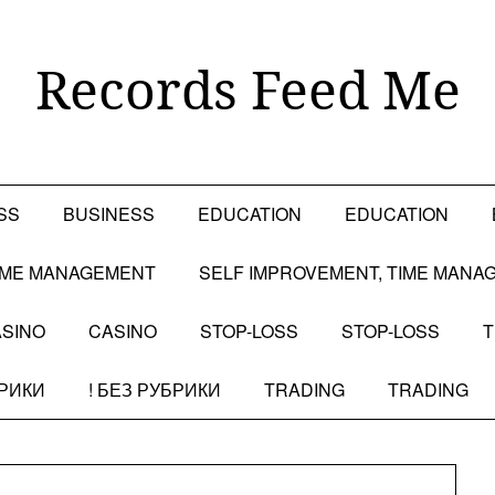
Records Feed Me
SS
BUSINESS
EDUCATION
EDUCATION
TIME MANAGEMENT
SELF IMPROVEMENT, TIME MANA
SINO
CASINO
STOP-LOSS
STOP-LOSS
T
БРИКИ
! БЕЗ РУБРИКИ
TRADING
TRADING