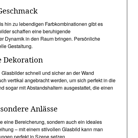
n Geschmack
s hin zu lebendigen Farbkombinationen gibt es
bilder schaffen eine beruhigende
er Dynamik in den Raum bringen. Persönliche
lle Gestaltung.
e Dekoration
Glasbilder schnell und sicher an der Wand
ch vertikal angebracht werden, um sich perfekt in die
d sogar mit Abstandshaltern ausgestattet, die einen
esondere Anlässe
se eine Bereicherung, sondern auch ein ideales
hung – mit einem stilvollen Glasbild kann man
ngen perfekt in Szene setzen.