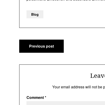
Blog
Post
Previous post
navigation
Leav
Your email address will not be 
Comment
*