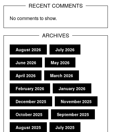
RECENT COMMENTS
No comments to show.
ARCHIVES
August 2026
July 2026
June 2026
May 2026
April 2026
March 2026
February 2026
January 2026
December 2025
November 2025
October 2025
September 2025
August 2025
July 2025