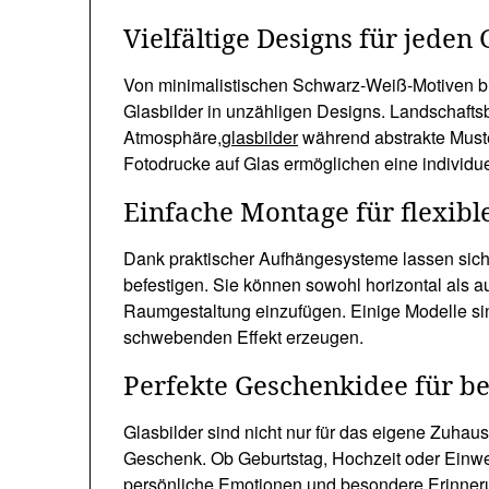
Vielfältige Designs für jede
Von minimalistischen Schwarz-Weiß-Motiven bi
Glasbilder in unzähligen Designs. Landschafts
Atmosphäre,
glasbilder
während abstrakte Must
Fotodrucke auf Glas ermöglichen eine individue
Einfache Montage für flexibl
Dank praktischer Aufhängesysteme lassen sich 
befestigen. Sie können sowohl horizontal als au
Raumgestaltung einzufügen. Einige Modelle sin
schwebenden Effekt erzeugen.
Perfekte Geschenkidee für b
Glasbilder sind nicht nur für das eigene Zuhau
Geschenk. Ob Geburtstag, Hochzeit oder Einwei
persönliche Emotionen und besondere Erinneru