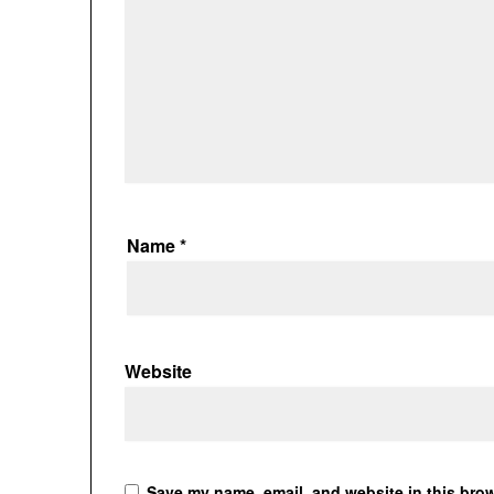
Name
*
Website
Save my name, email, and website in this brow