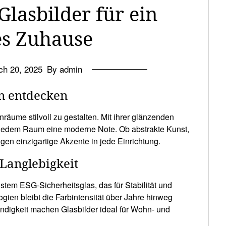
Glasbilder für ein
les Zuhause
ch 20, 2025
By admin
rn entdecken
räume stilvoll zu gestalten. Mit ihrer glänzenden
e jedem Raum eine moderne Note. Ob abstrakte Kunst,
gen einzigartige Akzente in jede Einrichtung.
Langlebigkeit
ustem ESG-Sicherheitsglas, das für Stabilität und
gien bleibt die Farbintensität über Jahre hinweg
tändigkeit machen Glasbilder ideal für Wohn- und