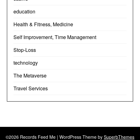
education
Health & Fitness, Medicine
Self Improvement, Time Management
Stop-Loss
technology
The Metaverse
Travel Services
©2026 Records Feed Me
| WordPress Theme by
SuperbThemes