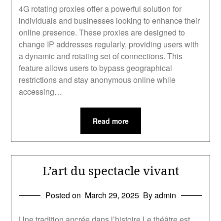
4G rotating proxies offer a powerful solution for
individuals and businesses looking to enhance their
online presence. These proxies are designed to
change IP addresses regularly, providing users with
a dynamic and rotating set of connections. This
feature allows users to bypass geographical
restrictions and stay anonymous online while
accessing…
Read more
L’art du spectacle vivant
Posted on
March 29, 2025
By admin
Une tradition ancrée dans l’histoire Le théâtre est