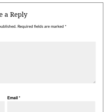
e a Reply
published.
Required fields are marked
*
Email
*