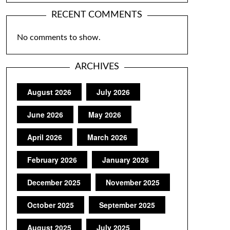
RECENT COMMENTS
No comments to show.
ARCHIVES
August 2026
July 2026
June 2026
May 2026
April 2026
March 2026
February 2026
January 2026
December 2025
November 2025
October 2025
September 2025
August 2025
July 2025