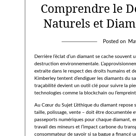
Comprendre le D
Naturels et Diam
Posted on
Ma
Derrière l’éclat d’un diamant se cache souvent un
destruction environnementale. L’approvisionnem
extraite dans le respect des droits humains et d
Kimberley tentent d’endiguer les diamants du sang
traçabilité devient un outil clé pour suivre la pi
technologies comme la blockchain ou l’empreint
Au Cœur du Sujet L’éthique du diamant repose s
taille, polissage, vente – doit être documentée e
passeports numériques pour chaque diamant, enr
travail des mineurs et l’impact carbone du trans
consommateur de savoir si sa bague a financé u