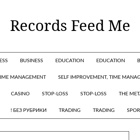
Records Feed Me
ESS
BUSINESS
EDUCATION
EDUCATION
 TIME MANAGEMENT
SELF IMPROVEMENT, TIME MANA
CASINO
STOP-LOSS
STOP-LOSS
THE MET
! БЕЗ РУБРИКИ
TRADING
TRADING
SPOR