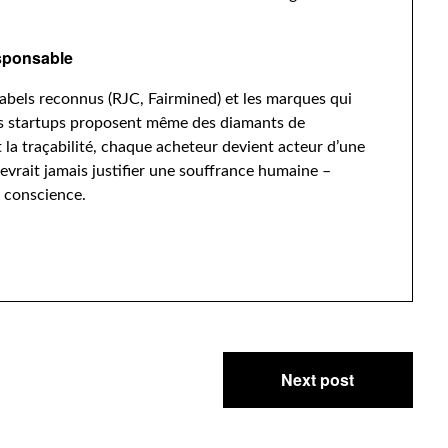
sponsable
 labels reconnus (RJC, Fairmined) et les marques qui
es startups proposent même des diamants de
t la traçabilité, chaque acheteur devient acteur d’une
devrait jamais justifier une souffrance humaine –
et conscience.
Next post