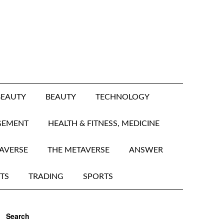
BEAUTY
BEAUTY
TECHNOLOGY
GEMENT
HEALTH & FITNESS, MEDICINE
AVERSE
THE METAVERSE
ANSWER
TS
TRADING
SPORTS
Search