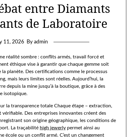
ébat entre Diamants
ants de Laboratoire
y 11, 2026
By admin
e réalité sombre : conflits armés, travail forcé et
ent éthique vise à garantir que chaque gemme soit
e la planète. Des certifications comme le processus
, mais leurs limites sont réelles. Aujourd’hui, la
erre depuis la mine jusqu’à la boutique, grâce à des
e isotopique.
ur la transparence totale
Chaque étape – extraction,
t vérifiable. Des entreprises innovantes créent des
egistrant son origine géographique, les conditions de
port. La traçabilité
high jewerly
permet ainsi au
ne école ou un conflit armé. C’est un changement