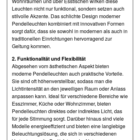
Wohnräumen und über Esstischen wirken diese
Leuchten nicht nur funktional, sondern setzen auch
stilvolle Akzente. Das schlichte Design moderner
Pendelleuchten kombiniert mit innovativen Formen
sorgt dafür, dass sie sowohl in modernen als auch in
traditionellen Einrichtungen hervorragend zur
Geltung kommen.
2. Funktionalität und Flexibilität
Abgesehen vom ästhetischen Aspekt bieten
moderne Pendelleuchten auch praktische Vorteile.
Sie sind oft höhenverstellbar, sodass man die
Lichtintensität an den jeweiligen Raum oder Anlass
anpassen kann. Ideal für verschiedene Bereiche wie
Esszimmer, Küche oder Wohnzimmer, bieten
Pendelleuchten direktes oder indirektes Licht, das
für jede Stimmung sorgt. Darüber hinaus sind viele
Modelle energieeffizient und bieten eine langlebige
Beleuchtungslösung, die sich in verschiedenen