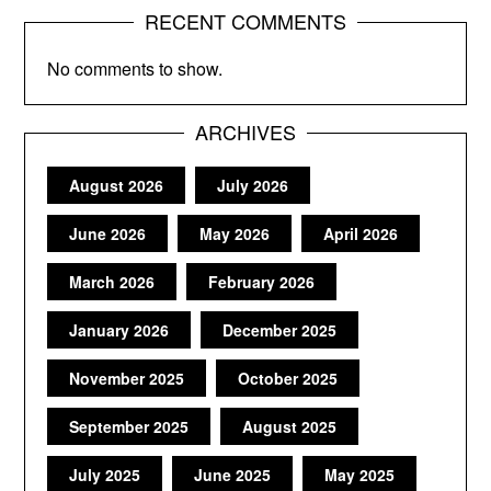
RECENT COMMENTS
No comments to show.
ARCHIVES
August 2026
July 2026
June 2026
May 2026
April 2026
March 2026
February 2026
January 2026
December 2025
November 2025
October 2025
September 2025
August 2025
July 2025
June 2025
May 2025