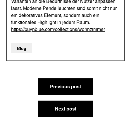
Varianten an die Bedürfnisse der Nutzer anpassen
lässt. Moderne Pendelleuchten sind somit nicht nur
ein dekoratives Element, sondern auch ein
funktionales Highlight in jedem Raum.
https://buynblue.com/collections/wohnzimmer
Blog
Post
Previous post
navigation
Next post