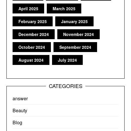
April 2025
March 2025
February 2025
January 2025
December 2024
November 2024
October 2024
September 2024
August 2024
July 2024
CATEGORIES
answer
Beauty
Blog