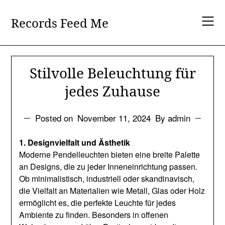
Skip
to
Records Feed Me
content
Stilvolle Beleuchtung für
jedes Zuhause
Posted on
November 11, 2024
By admin
1. Designvielfalt und Ästhetik
Moderne Pendelleuchten bieten eine breite Palette
an Designs, die zu jeder Inneneinrichtung passen.
Ob minimalistisch, industriell oder skandinavisch,
die Vielfalt an Materialien wie Metall, Glas oder Holz
ermöglicht es, die perfekte Leuchte für jedes
Ambiente zu finden. Besonders in offenen