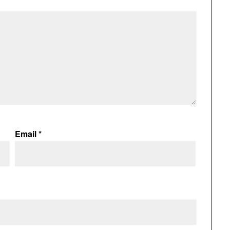
Email
*