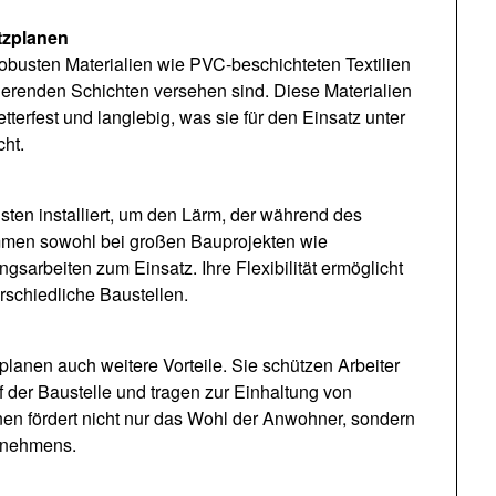
tzplanen
obusten Materialien wie PVC-beschichteten Textilien
ierenden Schichten versehen sind. Diese Materialien
tterfest und langlebig, was sie für den Einsatz unter
ht.
ten installiert, um den Lärm, der während des
mmen sowohl bei großen Bauprojekten wie
sarbeiten zum Einsatz. Ihre Flexibilität ermöglicht
schiedliche Baustellen.
anen auch weitere Vorteile. Sie schützen Arbeiter
f der Baustelle und tragen zur Einhaltung von
nen fördert nicht nur das Wohl der Anwohner, sondern
ernehmens.