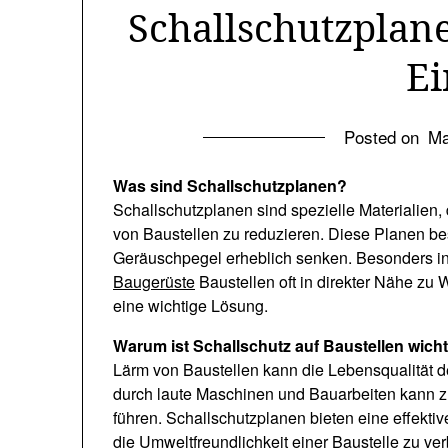
Schallschutzplan
Ei
Posted on
Ma
Was sind Schallschutzplanen?
Schallschutzplanen sind spezielle Materialien
von Baustellen zu reduzieren. Diese Planen be
Geräuschpegel erheblich senken. Besonders in
Baugerüste
Baustellen oft in direkter Nähe zu
eine wichtige Lösung.
Warum ist Schallschutz auf Baustellen wich
Lärm von Baustellen kann die Lebensqualität d
durch laute Maschinen und Bauarbeiten kann 
führen. Schallschutzplanen bieten eine effekt
die Umweltfreundlichkeit einer Baustelle zu ve