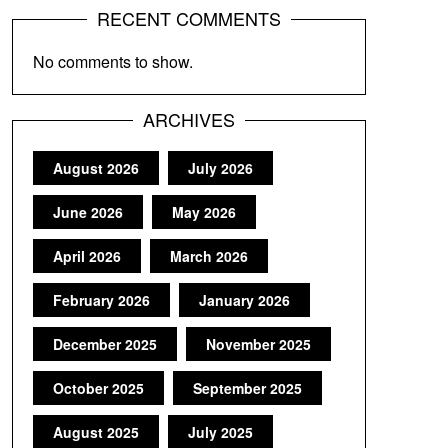
RECENT COMMENTS
No comments to show.
ARCHIVES
August 2026
July 2026
June 2026
May 2026
April 2026
March 2026
February 2026
January 2026
December 2025
November 2025
October 2025
September 2025
August 2025
July 2025