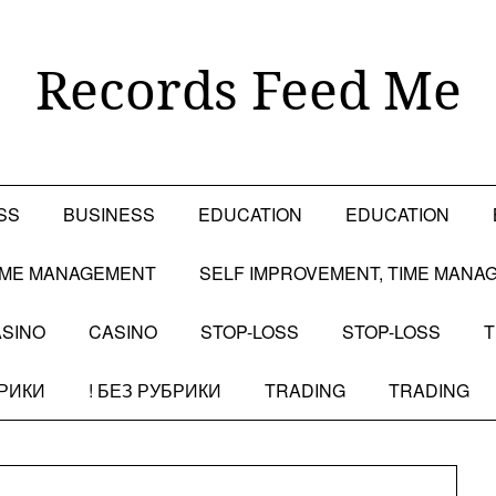
Records Feed Me
SS
BUSINESS
EDUCATION
EDUCATION
TIME MANAGEMENT
SELF IMPROVEMENT, TIME MANA
SINO
CASINO
STOP-LOSS
STOP-LOSS
T
БРИКИ
! БЕЗ РУБРИКИ
TRADING
TRADING