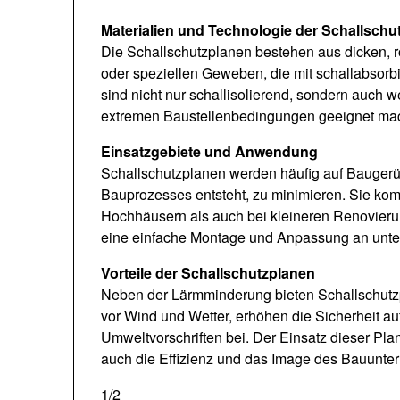
Materialien und Technologie der Schallschu
Die Schallschutzplanen bestehen aus dicken, r
oder speziellen Geweben, die mit schallabsorb
sind nicht nur schallisolierend, sondern auch we
extremen Baustellenbedingungen geeignet mac
Einsatzgebiete und Anwendung
Schallschutzplanen werden häufig auf Baugerüs
Bauprozesses entsteht, zu minimieren. Sie ko
Hochhäusern als auch bei kleineren Renovierung
eine einfache Montage und Anpassung an unter
Vorteile der Schallschutzplanen
Neben der Lärmminderung bieten Schallschutzpl
vor Wind und Wetter, erhöhen die Sicherheit au
Umweltvorschriften bei. Der Einsatz dieser Pla
auch die Effizienz und das Image des Bauunt
1/2