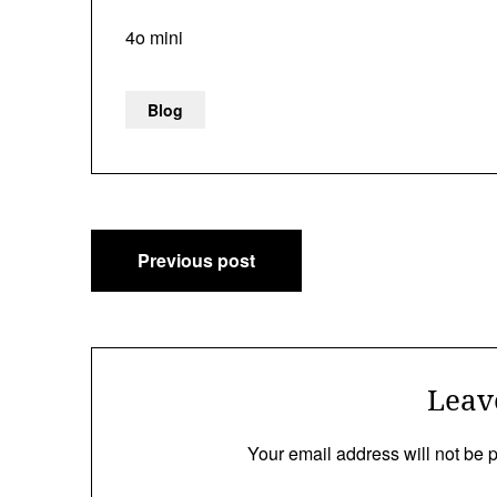
4o mini
Blog
Post
Previous post
navigation
Leav
Your email address will not be 