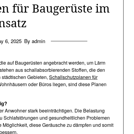
en für Baugerüste im
nsatz
y 6, 2025
By admin
, die auf Baugerüsten angebracht werden, um Lärm
stehen aus schallabsorbierenden Stoffen, die den
 städtischen Gebieten,
Schallschutzplanen für
 Wohnhäusern oder Büros liegen, sind diese Planen
tig?
er Anwohner stark beeinträchtigen. Die Belastung
zu Schlafstörungen und gesundheitlichen Problemen
ive Möglichkeit, diese Geräusche zu dämpfen und somit
rbessern.