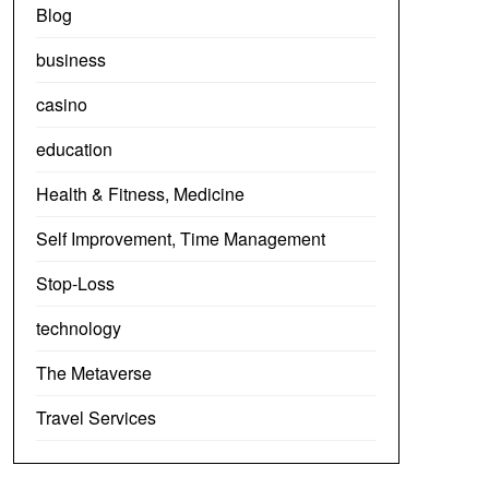
Blog
business
casino
education
Health & Fitness, Medicine
Self Improvement, Time Management
Stop-Loss
technology
The Metaverse
Travel Services