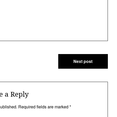
Next post
e a Reply
published.
Required fields are marked
*