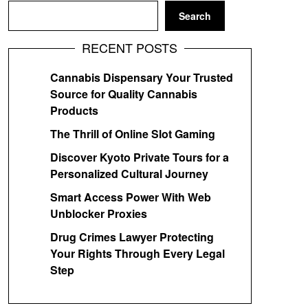
Search
RECENT POSTS
Cannabis Dispensary Your Trusted
Source for Quality Cannabis
Products
The Thrill of Online Slot Gaming
Discover Kyoto Private Tours for a
Personalized Cultural Journey
Smart Access Power With Web
Unblocker Proxies
Drug Crimes Lawyer Protecting
Your Rights Through Every Legal
Step