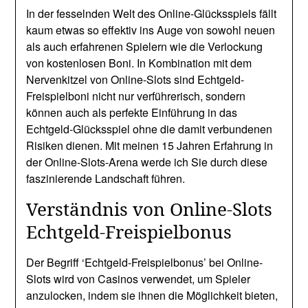
In der fesselnden Welt des Online-Glücksspiels fällt
kaum etwas so effektiv ins Auge von sowohl neuen
als auch erfahrenen Spielern wie die Verlockung
von kostenlosen Boni. In Kombination mit dem
Nervenkitzel von Online-Slots sind Echtgeld-
Freispielboni nicht nur verführerisch, sondern
können auch als perfekte Einführung in das
Echtgeld-Glücksspiel ohne die damit verbundenen
Risiken dienen. Mit meinen 15 Jahren Erfahrung in
der Online-Slots-Arena werde ich Sie durch diese
faszinierende Landschaft führen.
Verständnis von Online-Slots
Echtgeld-Freispielbonus
Der Begriff ‘Echtgeld-Freispielbonus’ bei Online-
Slots wird von Casinos verwendet, um Spieler
anzulocken, indem sie ihnen die Möglichkeit bieten,