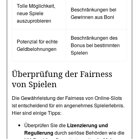
Tolle Möglichkeit,
Beschränkungen bei
neue Spiele
Gewinnen aus Boni
auszuprobieren
Beschränkungen des
Potenzial für echte
Bonus bei bestimmten
Geldbelohnungen
Spielen
Überprüfung der Fairness
von Spielen
Die Gewährleistung der Fairness von Online-Slots
ist entscheidend für ein angenehmes Spielerlebnis.
Hier sind einige Tipps:
Überprüfen Sie die
Lizenzierung und
Regulierung
durch seriöse Behörden wie die