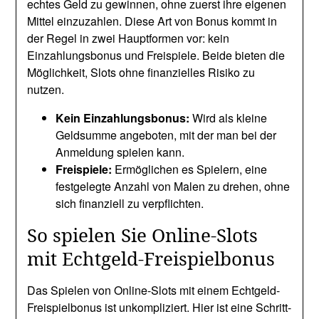
echtes Geld zu gewinnen, ohne zuerst ihre eigenen
Mittel einzuzahlen. Diese Art von Bonus kommt in
der Regel in zwei Hauptformen vor: kein
Einzahlungsbonus und Freispiele. Beide bieten die
Möglichkeit, Slots ohne finanzielles Risiko zu
nutzen.
Kein Einzahlungsbonus:
Wird als kleine
Geldsumme angeboten, mit der man bei der
Anmeldung spielen kann.
Freispiele:
Ermöglichen es Spielern, eine
festgelegte Anzahl von Malen zu drehen, ohne
sich finanziell zu verpflichten.
So spielen Sie Online-Slots
mit Echtgeld-Freispielbonus
Das Spielen von Online-Slots mit einem Echtgeld-
Freispielbonus ist unkompliziert. Hier ist eine Schritt-