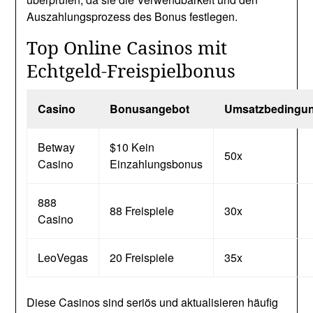
Auszahlungsprozess des Bonus festlegen.
Top Online Casinos mit
Echtgeld-Freispielbonus
Casino
Bonusangebot
Umsatzbedingu
Betway
$10 Kein
50x
Casino
Einzahlungsbonus
888
88 Freispiele
30x
Casino
LeoVegas
20 Freispiele
35x
Diese Casinos sind seriös und aktualisieren häufig