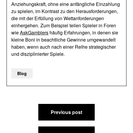
Anziehungskraft, ohne eine anfängliche Einzahlung
zu spielen, im Kontrast zu den Herausforderungen,
die mit der Erfüllung von Wettanforderungen
einhergehen. Zum Beispiel teilen Spieler in Foren
wie
AskGamblers
häufig Erfahrungen, in denen sie
kleine Boni in beachtliche Gewinne umgewandelt
haben, wenn auch nach einer Reihe strategischer
und disziplinierter Spiele.
Blog
Post
Previous post
navigation