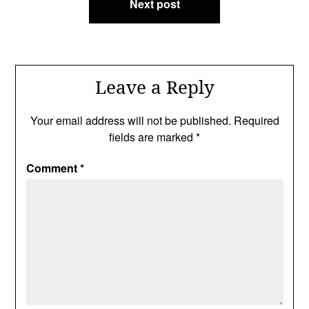
Next post
Leave a Reply
Your email address will not be published.
Required
fields are marked
*
Comment
*