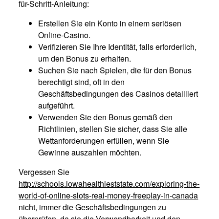
für-Schritt-Anleitung:
Erstellen Sie ein Konto in einem seriösen
Online-Casino.
Verifizieren Sie Ihre Identität, falls erforderlich,
um den Bonus zu erhalten.
Suchen Sie nach Spielen, die für den Bonus
berechtigt sind, oft in den
Geschäftsbedingungen des Casinos detailliert
aufgeführt.
Verwenden Sie den Bonus gemäß den
Richtlinien, stellen Sie sicher, dass Sie alle
Wettanforderungen erfüllen, wenn Sie
Gewinne auszahlen möchten.
Vergessen Sie
http://schools.iowahealthieststate.com/exploring-the-
world-of-online-slots-real-money-freeplay-in-canada
nicht, immer die Geschäftsbedingungen zu
überprüfen, da sie die Verwendbarkeit und den