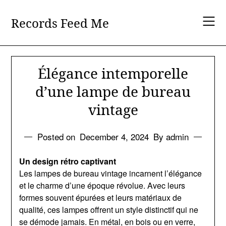
Skip
to
Records Feed Me
content
Élégance intemporelle
d’une lampe de bureau
vintage
Posted on
December 4, 2024
By admin
Un design rétro captivant
Les lampes de bureau vintage incarnent l’élégance
et le charme d’une époque révolue. Avec leurs
formes souvent épurées et leurs matériaux de
qualité, ces lampes offrent un style distinctif qui ne
se démode jamais. En métal, en bois ou en verre,