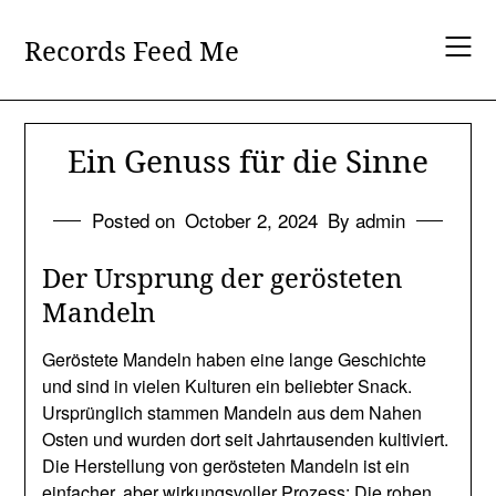
Skip
to
Records Feed Me
content
Ein Genuss für die Sinne
Posted on
October 2, 2024
By admin
Der Ursprung der gerösteten
Mandeln
Geröstete Mandeln haben eine lange Geschichte
und sind in vielen Kulturen ein beliebter Snack.
Ursprünglich stammen Mandeln aus dem Nahen
Osten und wurden dort seit Jahrtausenden kultiviert.
Die Herstellung von gerösteten Mandeln ist ein
einfacher, aber wirkungsvoller Prozess: Die rohen