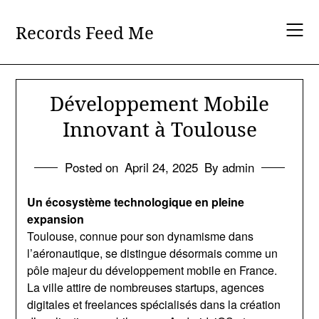
Skip
to
Records Feed Me
content
Développement Mobile
Innovant à Toulouse
Posted on
April 24, 2025
By admin
Un écosystème technologique en pleine
expansion
Toulouse, connue pour son dynamisme dans
l’aéronautique, se distingue désormais comme un
pôle majeur du développement mobile en France.
La ville attire de nombreuses startups, agences
digitales et freelances spécialisés dans la création