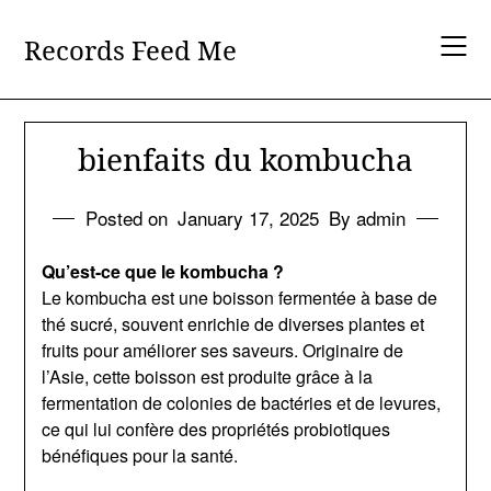
Skip
to
Records Feed Me
content
bienfaits du kombucha
Posted on
January 17, 2025
By admin
Qu’est-ce que le kombucha ?
Le kombucha est une boisson fermentée à base de
thé sucré, souvent enrichie de diverses plantes et
fruits pour améliorer ses saveurs. Originaire de
l’Asie, cette boisson est produite grâce à la
fermentation de colonies de bactéries et de levures,
ce qui lui confère des propriétés probiotiques
bénéfiques pour la santé.