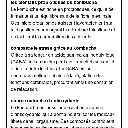
les bienfaits probiotiques du kombucha
Le kombucha est riche en probiotiques, ce qui aide
à maintenir un équilibre sain de la flore intestinale.
Ces micro-organismes agissent favorablement sur
la digestion en renforçant la microflore intestinale et
en facilitant la dégradation des aliments.
combattre le stress grâce au kombucha
Grâce à sa teneur en acide gamma-aminobutyrique
(GABA), le kombucha peut avoir un effet calmant et
aide à réduire le stress. Le GABA est un
neurotransmetteur qui aide à la régulation des
fonctions cérébrales, procurant ainsi une sensation
de relaxation.
source naturelle d’antioxydants
Le kombucha est aussi une excellente source
d’antioxydants, qui aident à neutraliser les radicaux
libres dans l’organisme. Ces composés contribuent
à ralentir le vieillissement cellulaire et à renforcer le