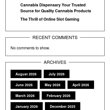
Cannabis Dispensary Your Trusted
Source for Quality Cannabis Products
The Thrill of Online Slot Gaming
RECENT COMMENTS
No comments to show.
ARCHIVES
August 2026
July 2026
June 2026
May 2026
April 2026
March 2026
February 2026
January 2026
December 2025