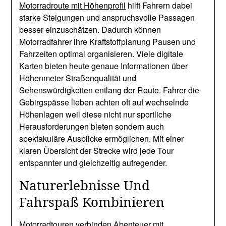
Motorradroute mit Höhenprofil
hilft Fahrern dabei
starke Steigungen und anspruchsvolle Passagen
besser einzuschätzen. Dadurch können
Motorradfahrer ihre Kraftstoffplanung Pausen und
Fahrzeiten optimal organisieren. Viele digitale
Karten bieten heute genaue Informationen über
Höhenmeter Straßenqualität und
Sehenswürdigkeiten entlang der Route. Fahrer die
Gebirgspässe lieben achten oft auf wechselnde
Höhenlagen weil diese nicht nur sportliche
Herausforderungen bieten sondern auch
spektakuläre Ausblicke ermöglichen. Mit einer
klaren Übersicht der Strecke wird jede Tour
entspannter und gleichzeitig aufregender.
Naturerlebnisse Und
Fahrspaß Kombinieren
Motorradtouren verbinden Abenteuer mit